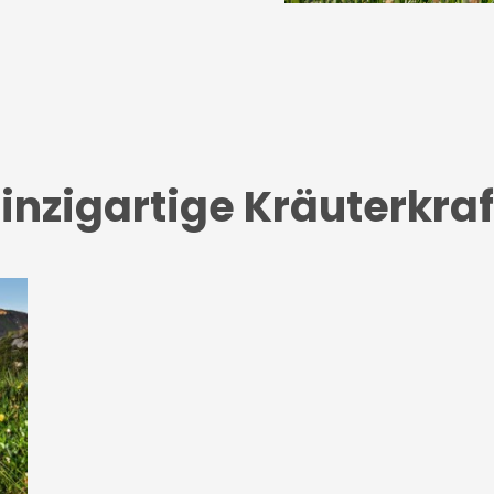
nzigartige Kräuterkraft